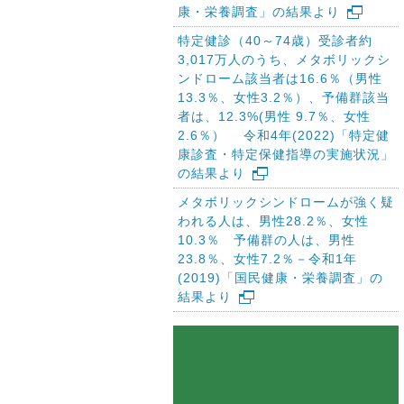
康・栄養調査」の結果より
特定健診（40～74歳）受診者約
3,017万人のうち、メタボリックシ
ンドローム該当者は16.6％（男性
13.3％、女性3.2％）、予備群該当
者は、12.3%(男性 9.7％、女性
2.6％） 令和4年(2022)「特定健
康診査・特定保健指導の実施状況」
の結果より
メタボリックシンドロームが強く疑
われる人は、男性28.2％、女性
10.3％ 予備群の人は、男性
23.8％、女性7.2％－令和1年
(2019)「国民健康・栄養調査」の
結果より