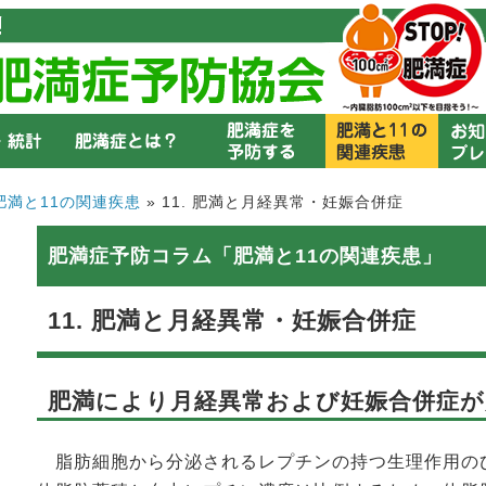
肥満と11の関連疾患
» 11. 肥満と月経異常・妊娠合併症
肥満症予防コラム「肥満と11の関連疾患」
11. 肥満と月経異常・妊娠合併症
肥満により月経異常および妊娠合併症
脂肪細胞から分泌されるレプチンの持つ生理作用の