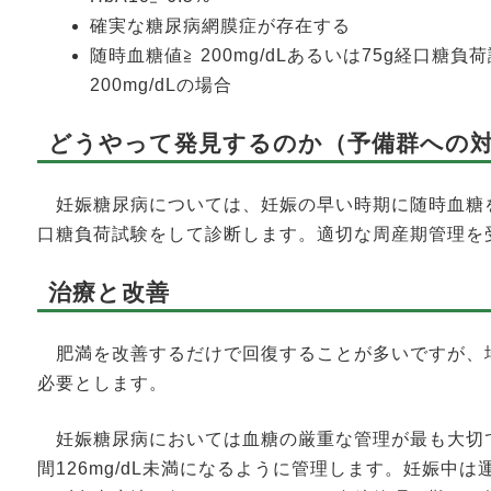
確実な糖尿病網膜症が存在する
随時血糖値≧ 200mg/dLあるいは75g経口糖
200mg/dLの場合
どうやって発見するのか（予備群への
妊娠糖尿病については、妊娠の早い時期に随時血糖
口糖負荷試験をして診断します。適切な周産期管理を
治療と改善
肥満を改善するだけで回復することが多いですが、
必要とします。
妊娠糖尿病においては血糖の厳重な管理が最も大切で、食
間126mg/dL未満になるように管理します。妊娠中