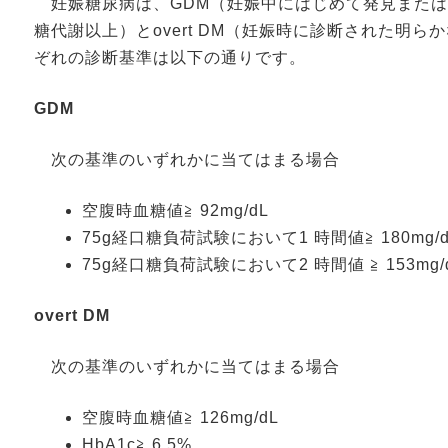
妊娠糖尿病は、GDM（妊娠中にはじめて発見または
糖代謝以上）とovert DM（妊娠時に診断された明
ぞれの診断基準は以下の通りです。
GDM
次の基準のいずれかに当てはまる場合
空腹時血糖値≧ 92mg/dL
75g経口糖負荷試験において1 時間値≧ 180mg/d
75g経口糖負荷試験において2 時間値 ≧ 153mg/
overt DM
次の基準のいずれかに当てはまる場合
空腹時血糖値≧ 126mg/dL
HbA1c≧ 6.5%