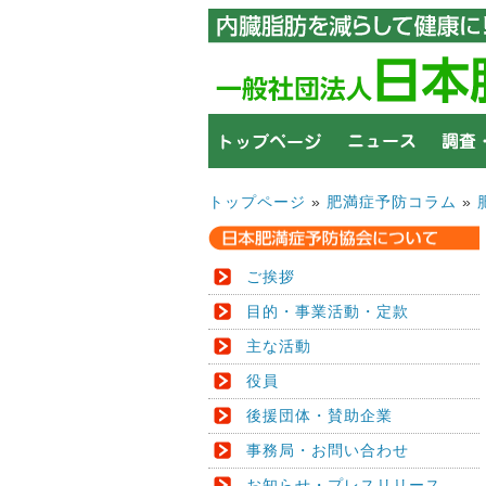
トップページ
»
肥満症予防コラム
»
ご挨拶
目的・事業活動・定款
主な活動
役員
後援団体・賛助企業
事務局・お問い合わせ
お知らせ・プレスリリース