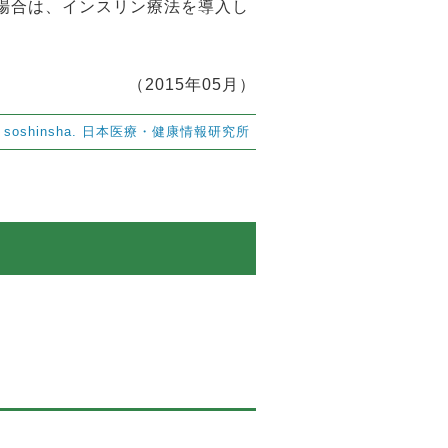
場合は、インスリン療法を導入し
（2015年05月）
6
soshinsha.
日本医療・健康情報研究所