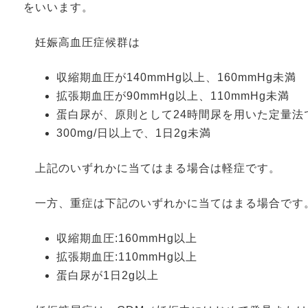
をいいます。
妊娠高血圧症候群は
収縮期血圧が140mmHg以上、160mmHg未満
拡張期血圧が90mmHg以上、110mmHg未満
蛋白尿が、原則として24時間尿を用いた定量法
300mg/日以上で、1日2g未満
上記のいずれかに当てはまる場合は軽症です。
一方、重症は下記のいずれかに当てはまる場合です
収縮期血圧:160mmHg以上
拡張期血圧:110mmHg以上
蛋白尿が1日2g以上