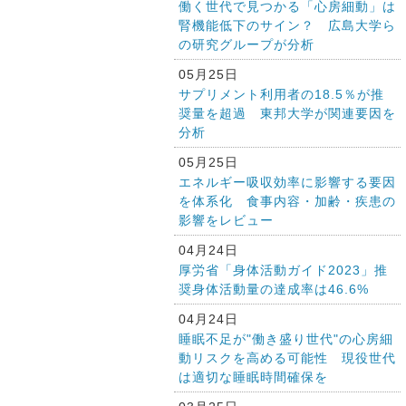
働く世代で見つかる「心房細動」は
腎機能低下のサイン？ 広島大学ら
の研究グループが分析
05月25日
サプリメント利用者の18.5％が推
奨量を超過 東邦大学が関連要因を
分析
05月25日
エネルギー吸収効率に影響する要因
を体系化 食事内容・加齢・疾患の
影響をレビュー
04月24日
厚労省「身体活動ガイド2023」推
奨身体活動量の達成率は46.6%
04月24日
睡眠不足が"働き盛り世代"の心房細
動リスクを高める可能性 現役世代
は適切な睡眠時間確保を