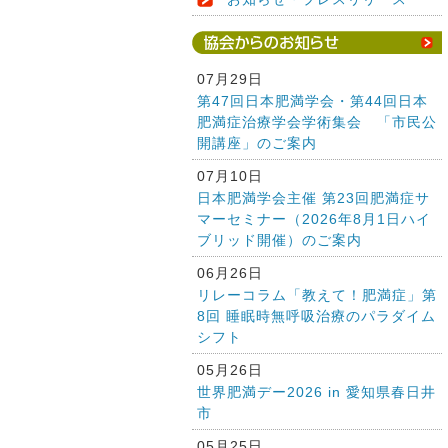
07月29日
第47回日本肥満学会・第44回日本
肥満症治療学会学術集会 「市民公
開講座」のご案内
07月10日
日本肥満学会主催 第23回肥満症サ
マーセミナー（2026年8月1日ハイ
ブリッド開催）のご案内
06月26日
リレーコラム「教えて！肥満症」第
8回 睡眠時無呼吸治療のパラダイム
シフト
05月26日
世界肥満デー2026 in 愛知県春日井
市
05月25日