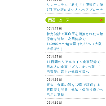
リレーコラム「教えて！肥満症」第
7回 言い訳の多い人へのアプローチ
07月27日
特定健診で高血圧を指摘された未治
療者を追跡 次回健診で
140/90mmHg未満は約58％（大阪
大学ほか）
07月27日
11日間のリアルタイム食事記録で
日本人の食事リズムに4つの型 生
活背景に応じた健康支援へ
06月26日
東大、食事の質を12問で評価する
質問票を開発 健診・保健指導での
活用に期待
06月26日