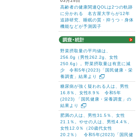
03月25日
高齢者の健康関連QOLは2つの軌跡
に分かれる 名古屋大学らが12年
追跡研究、睡眠の質・抑うつ・身体
機能などが予測因子
野菜摂取量の平均値は、
256.0g（男性262.2g、女性
250.6g）。野菜摂取量は有意に減
少 令和5年(2023)「国民健康・栄
養調査」結果より
糖尿病が強く疑われる人は、男性
16.8％、女性8.9％ 令和5年
(2023) 「国民健康・栄養調査」の
結果より
肥満の人は、男性31.5％、女性
21.1％。やせの人は、男性4.4％、
女性12.0％（20歳代女性
20.2％） 令和5年(2023)「国民健