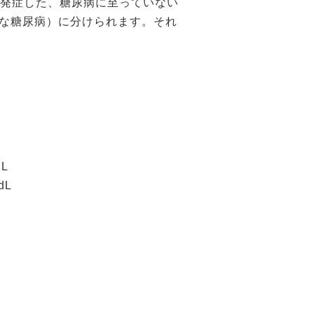
発症した、糖尿病に至っていない
らかな糖尿病）に分けられます。それ
L
dL