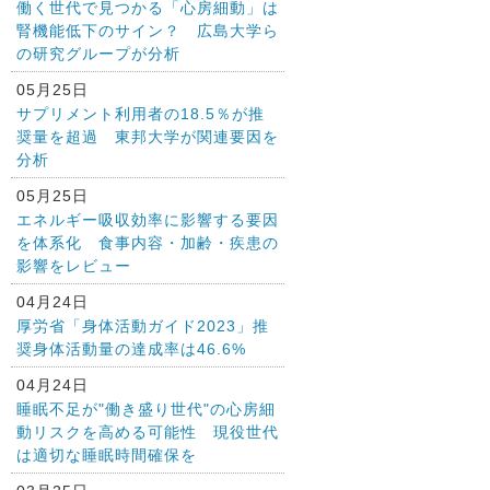
働く世代で見つかる「心房細動」は
腎機能低下のサイン？ 広島大学ら
の研究グループが分析
05月25日
サプリメント利用者の18.5％が推
奨量を超過 東邦大学が関連要因を
分析
05月25日
エネルギー吸収効率に影響する要因
を体系化 食事内容・加齢・疾患の
影響をレビュー
04月24日
厚労省「身体活動ガイド2023」推
奨身体活動量の達成率は46.6%
04月24日
睡眠不足が"働き盛り世代"の心房細
動リスクを高める可能性 現役世代
は適切な睡眠時間確保を