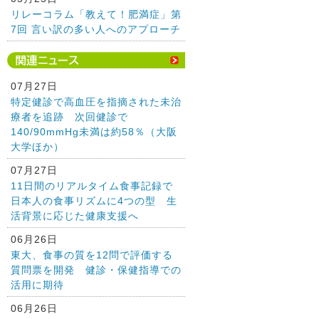
リレーコラム「教えて！肥満症」第
7回 言い訳の多い人へのアプローチ
07月27日
特定健診で高血圧を指摘された未治
療者を追跡 次回健診で
140/90mmHg未満は約58％（大阪
大学ほか）
07月27日
11日間のリアルタイム食事記録で
日本人の食事リズムに4つの型 生
活背景に応じた健康支援へ
06月26日
東大、食事の質を12問で評価する
質問票を開発 健診・保健指導での
活用に期待
06月26日