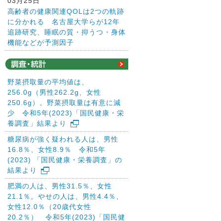
03月25日
高齢者の健康関連QOLは2つの軌跡
に分かれる 名古屋大学らが12年
追跡研究、睡眠の質・抑うつ・身体
機能などが予測因子
野菜摂取量の平均値は、
256.0g（男性262.2g、女性
250.6g）。野菜摂取量は有意に減
少 令和5年(2023)「国民健康・栄
養調査」結果より
糖尿病が強く疑われる人は、男性
16.8％、女性8.9％ 令和5年
(2023) 「国民健康・栄養調査」の
結果より
肥満の人は、男性31.5％、女性
21.1％。やせの人は、男性4.4％、
女性12.0％（20歳代女性
20.2％） 令和5年(2023)「国民健