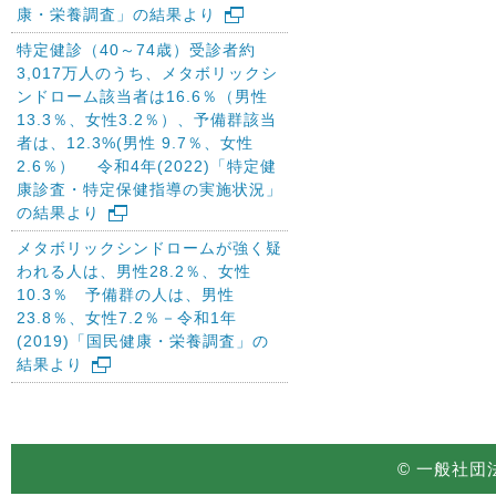
康・栄養調査」の結果より
特定健診（40～74歳）受診者約
3,017万人のうち、メタボリックシ
ンドローム該当者は16.6％（男性
13.3％、女性3.2％）、予備群該当
者は、12.3%(男性 9.7％、女性
2.6％） 令和4年(2022)「特定健
康診査・特定保健指導の実施状況」
の結果より
メタボリックシンドロームが強く疑
われる人は、男性28.2％、女性
10.3％ 予備群の人は、男性
23.8％、女性7.2％－令和1年
(2019)「国民健康・栄養調査」の
結果より
© 一般社団