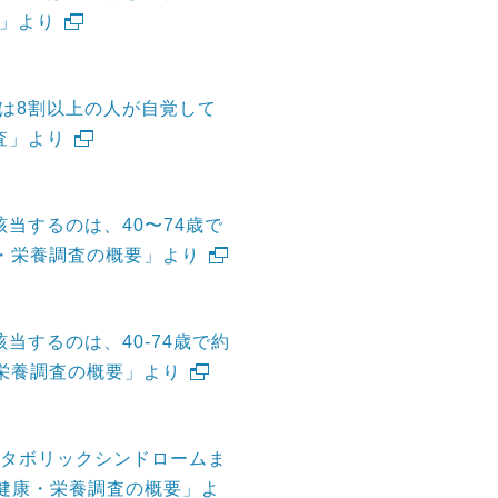
要」より
代は8割以上の人が自覚して
査」より
当するのは、40〜74歳で
康・栄養調査の概要」より
当するのは、40-74歳で約
・栄養調査の概要」より
メタボリックシンドロームま
健康・栄養調査の概要」よ