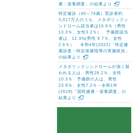
康・栄養調査」の結果より
特定健診（40～74歳）受診者約
3,017万人のうち、メタボリックシ
ンドローム該当者は16.6％（男性
13.3％、女性3.2％）、予備群該当
者は、12.3%(男性 9.7％、女性
2.6％） 令和4年(2022)「特定健
康診査・特定保健指導の実施状況」
の結果より
メタボリックシンドロームが強く疑
われる人は、男性28.2％、女性
10.3％ 予備群の人は、男性
23.8％、女性7.2％－令和1年
(2019)「国民健康・栄養調査」の
結果より