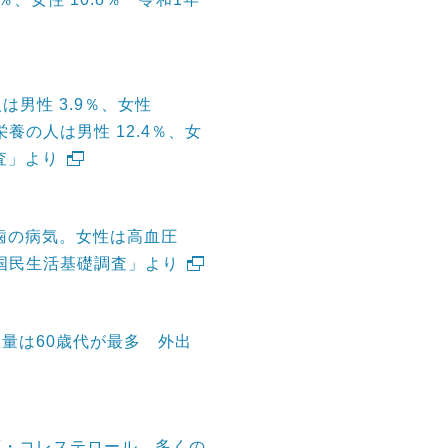
人は男性 3.9％、女性
低栄養の人は男性 12.4％、女
調査」より
歯の病気。女性は高血圧
「国民生活基礎調査」より
ー量は60歳代が最多 外出
血圧・コレステロール 多くの