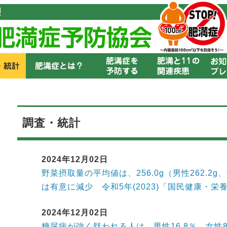
調査・統計
2024年12月02日
野菜摂取量の平均値は、256.0g（男性262.2g
は有意に減少 令和5年(2023)「国民健康・栄
2024年12月02日
糖尿病が強く疑われる人は、男性16.8％、女性8.9