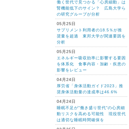
働く世代で見つかる「心房細動」は
腎機能低下のサイン？ 広島大学ら
の研究グループが分析
05月25日
サプリメント利用者の18.5％が推
奨量を超過 東邦大学が関連要因を
分析
05月25日
エネルギー吸収効率に影響する要因
を体系化 食事内容・加齢・疾患の
影響をレビュー
04月24日
厚労省「身体活動ガイド2023」推
奨身体活動量の達成率は46.6%
04月24日
睡眠不足が"働き盛り世代"の心房細
動リスクを高める可能性 現役世代
は適切な睡眠時間確保を