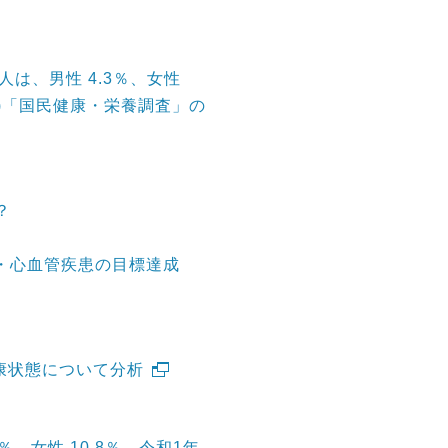
人は、男性 4.3％、女性
022)「国民健康・栄養調査」の
？
脳・心血管疾患の目標達成
康状態について分析
、女性 10.8％ 令和1年