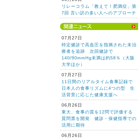
リレーコラム「教えて！肥満症」第
7回 言い訳の多い人へのアプローチ
07月27日
特定健診で高血圧を指摘された未治
療者を追跡 次回健診で
140/90mmHg未満は約58％（大阪
大学ほか）
07月27日
11日間のリアルタイム食事記録で
日本人の食事リズムに4つの型 生
活背景に応じた健康支援へ
06月26日
東大、食事の質を12問で評価する
質問票を開発 健診・保健指導での
活用に期待
06月26日