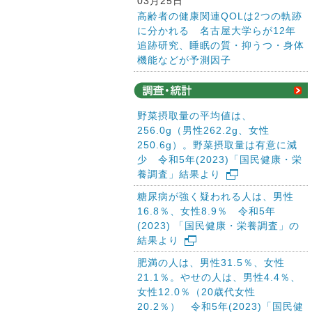
03月25日
高齢者の健康関連QOLは2つの軌跡
に分かれる 名古屋大学らが12年
追跡研究、睡眠の質・抑うつ・身体
機能などが予測因子
野菜摂取量の平均値は、
256.0g（男性262.2g、女性
250.6g）。野菜摂取量は有意に減
少 令和5年(2023)「国民健康・栄
養調査」結果より
糖尿病が強く疑われる人は、男性
16.8％、女性8.9％ 令和5年
(2023) 「国民健康・栄養調査」の
結果より
肥満の人は、男性31.5％、女性
21.1％。やせの人は、男性4.4％、
女性12.0％（20歳代女性
20.2％） 令和5年(2023)「国民健