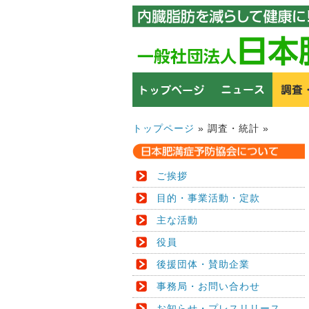
トップページ
» 調査・統計 »
ご挨拶
目的・事業活動・定款
主な活動
役員
後援団体・賛助企業
事務局・お問い合わせ
お知らせ・プレスリリース