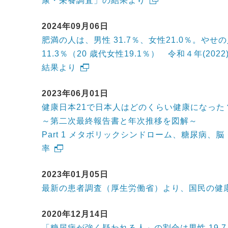
康・栄養調査」の結果より
2024年09月06日
肥満の人は、男性 31.7％、女性21.0％。やせの
11.3％（20 歳代女性19.1％） 令和４年(2
結果より
2023年06月01日
健康日本21で日本人はどのくらい健康になった
～第二次最終報告書と年次推移を図解～
Part 1 メタボリックシンドローム、糖尿病、
率
2023年01月05日
最新の患者調査（厚生労働省）より、国民の健
2020年12月14日
「糖尿病が強く疑われる人」の割合は男性 19.7％