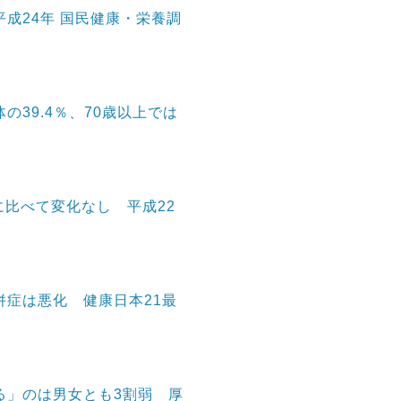
成24年 国民健康・栄養調
39.4％、70歳以上では
年に比べて変化なし 平成22
症は悪化 健康日本21最
る」のは男女とも3割弱 厚