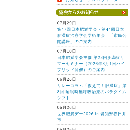
07月29日
第47回日本肥満学会・第44回日本
肥満症治療学会学術集会 「市民公
開講座」のご案内
07月10日
日本肥満学会主催 第23回肥満症サ
マーセミナー（2026年8月1日ハイ
ブリッド開催）のご案内
06月26日
リレーコラム「教えて！肥満症」第
8回 睡眠時無呼吸治療のパラダイム
シフト
05月26日
世界肥満デー2026 in 愛知県春日井
市
05月25日