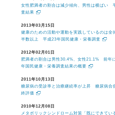
女性肥満者の割合は減少傾向、男性は横ばい 平
査結果
2013年03月15日
健康のための活動や運動を実践しているのは全体の
半数以上 平成23年国民健康・栄養調査
2012年02月01日
肥満者の割合は男性30.4%、女性21.1% 前
年国民健康・栄養調査結果の概要
2011年10月13日
糖尿病の受診率と治療継続率が上昇 糖尿病合併
終評価
2010年12月08日
メタボリックシンドローム対策「既にできてい