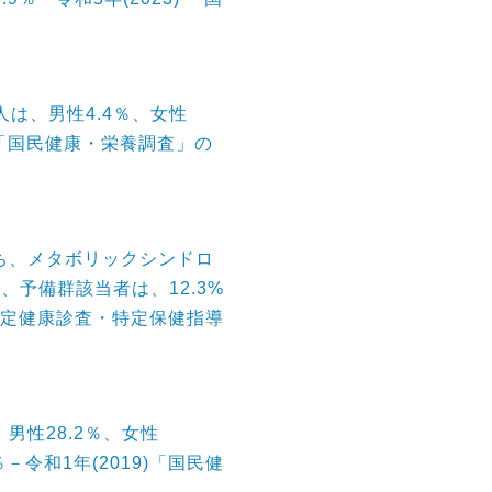
人は、男性4.4％、女性
23)「国民健康・栄養調査」の
うち、メタボリックシンドロ
）、予備群該当者は、12.3%
)「特定健康診査・特定保健指導
男性28.2％、女性
％－令和1年(2019)「国民健