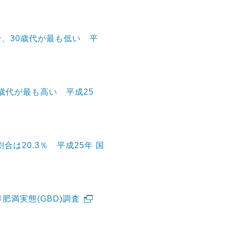
％で、30歳代が最も低い 平
歳代が最も高い 平成25
合は20.3％ 平成25年 国
肥満実態(GBD)調査