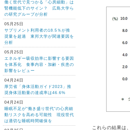
働く世代で見つかる「心房細動」は
腎機能低下のサイン？ 広島大学ら
の研究グループが分析
05月25日
サプリメント利用者の18.5％が推
奨量を超過 東邦大学が関連要因を
分析
05月25日
エネルギー吸収効率に影響する要因
を体系化 食事内容・加齢・疾患の
影響をレビュー
04月24日
厚労省「身体活動ガイド2023」推
奨身体活動量の達成率は46.6%
04月24日
睡眠不足が"働き盛り世代"の心房細
動リスクを高める可能性 現役世代
は適切な睡眠時間確保を
これらの結果は、