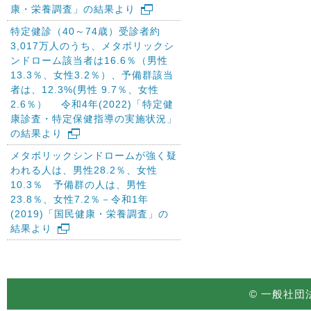
康・栄養調査」の結果より
特定健診（40～74歳）受診者約
3,017万人のうち、メタボリックシ
ンドローム該当者は16.6％（男性
13.3％、女性3.2％）、予備群該当
者は、12.3%(男性 9.7％、女性
2.6％） 令和4年(2022)「特定健
康診査・特定保健指導の実施状況」
の結果より
メタボリックシンドロームが強く疑
われる人は、男性28.2％、女性
10.3％ 予備群の人は、男性
23.8％、女性7.2％－令和1年
(2019)「国民健康・栄養調査」の
結果より
© 一般社団