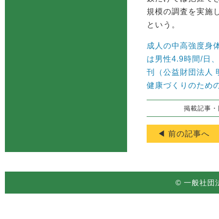
規模の調査を実施
という。
成人の中高強度身体
は男性4.9時間/
刊（公益財団法人 
健康づくりのための
掲載記事・図
◀ 前の記事へ
© 一般社団