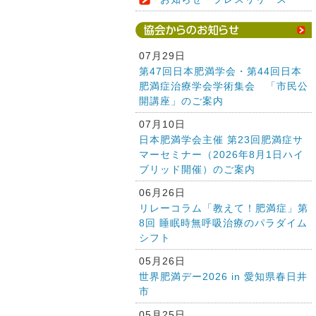
07月29日
第47回日本肥満学会・第44回日本
肥満症治療学会学術集会 「市民公
開講座」のご案内
07月10日
日本肥満学会主催 第23回肥満症サ
マーセミナー（2026年8月1日ハイ
ブリッド開催）のご案内
06月26日
リレーコラム「教えて！肥満症」第
8回 睡眠時無呼吸治療のパラダイム
シフト
05月26日
世界肥満デー2026 in 愛知県春日井
市
05月25日