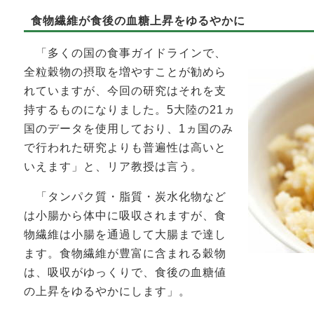
食物繊維が食後の血糖上昇をゆるやかに
「多くの国の食事ガイドラインで、
全粒穀物の摂取を増やすことが勧めら
れていますが、今回の研究はそれを支
持するものになりました。5大陸の21ヵ
国のデータを使用しており、1ヵ国のみ
で行われた研究よりも普遍性は高いと
いえます」と、リア教授は言う。
「タンパク質・脂質・炭水化物など
は小腸から体中に吸収されますが、食
物繊維は小腸を通過して大腸まで達し
ます。食物繊維が豊富に含まれる穀物
は、吸収がゆっくりで、食後の血糖値
の上昇をゆるやかにします」。