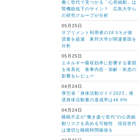
働く世代で見つかる「心房細動」は
腎機能低下のサイン？ 広島大学ら
の研究グループが分析
05月25日
サプリメント利用者の18.5％が推
奨量を超過 東邦大学が関連要因を
分析
05月25日
エネルギー吸収効率に影響する要因
を体系化 食事内容・加齢・疾患の
影響をレビュー
04月24日
厚労省「身体活動ガイド2023」推
奨身体活動量の達成率は46.6%
04月24日
睡眠不足が"働き盛り世代"の心房細
動リスクを高める可能性 現役世代
は適切な睡眠時間確保を