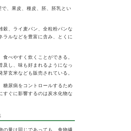
理で、果皮、種皮、胚、胚乳とい
雑穀、ライ麦パン、全粒粉パンな
ネラルなどを豊富に含み、とくに
、食べやすく炊くことができる。
普及し、味も好まれるようになっ
発芽玄米なども販売されている。
、糖尿病をコントロールするため
にすぐに影響するのは炭水化物な
昇
物の量は同じであっても、食物繊