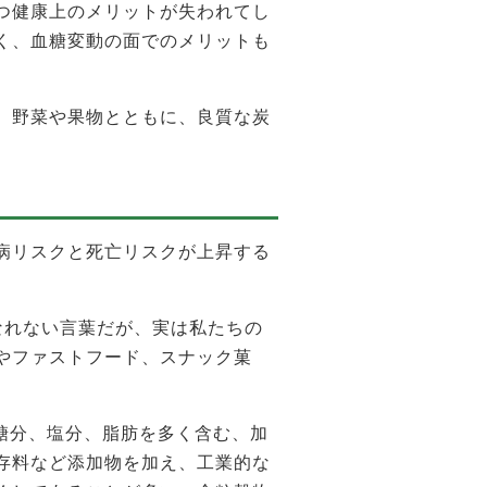
つ健康上のメリットが失われてし
く、血糖変動の面でのメリットも
、野菜や果物とともに、良質な炭
病リスクと死亡リスクが上昇する
とは聞きなれない言葉だが、実は私たちの
やファストフード、スナック菓
。
糖分、塩分、脂肪を多く含む、加
存料など添加物を加え、工業的な