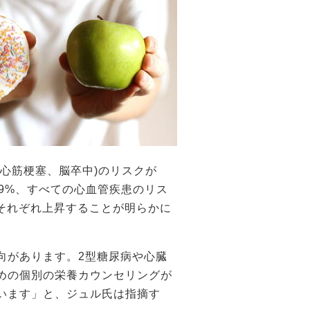
心筋梗塞、脳卒中)のリスクが
が9%、すべての心血管疾患のリス
それぞれ上昇することが明らかに
向があります。2型糖尿病や心臓
めの個別の栄養カウンセリングが
います」と、ジュル氏は指摘す