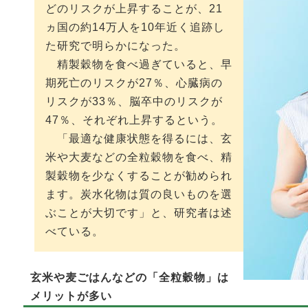
どのリスクが上昇することが、21
ヵ国の約14万人を10年近く追跡し
た研究で明らかになった。
精製穀物を食べ過ぎていると、早
期死亡のリスクが27％、心臓病の
リスクが33％、脳卒中のリスクが
47％、それぞれ上昇するという。
「最適な健康状態を得るには、玄
米や大麦などの全粒穀物を食べ、精
製穀物を少なくすることが勧められ
ます。炭水化物は質の良いものを選
ぶことが大切です」と、研究者は述
べている。
玄米や麦ごはんなどの「全粒穀物」は
メリットが多い