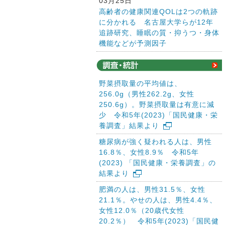
03月25日
高齢者の健康関連QOLは2つの軌跡
に分かれる 名古屋大学らが12年
追跡研究、睡眠の質・抑うつ・身体
機能などが予測因子
野菜摂取量の平均値は、
256.0g（男性262.2g、女性
250.6g）。野菜摂取量は有意に減
少 令和5年(2023)「国民健康・栄
養調査」結果より
糖尿病が強く疑われる人は、男性
16.8％、女性8.9％ 令和5年
(2023) 「国民健康・栄養調査」の
結果より
肥満の人は、男性31.5％、女性
21.1％。やせの人は、男性4.4％、
女性12.0％（20歳代女性
20.2％） 令和5年(2023)「国民健