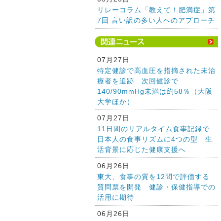
リレーコラム「教えて！肥満症」第
7回 言い訳の多い人へのアプローチ
07月27日
特定健診で高血圧を指摘された未治
療者を追跡 次回健診で
140/90mmHg未満は約58％（大阪
大学ほか）
07月27日
11日間のリアルタイム食事記録で
日本人の食事リズムに4つの型 生
活背景に応じた健康支援へ
06月26日
東大、食事の質を12問で評価する
質問票を開発 健診・保健指導での
活用に期待
06月26日