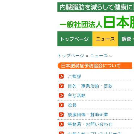
トップページ
»
ニュース
»
ご挨拶
目的・事業活動・定款
主な活動
役員
後援団体・賛助企業
事務局・お問い合わせ
お知らせ・プレスリリース