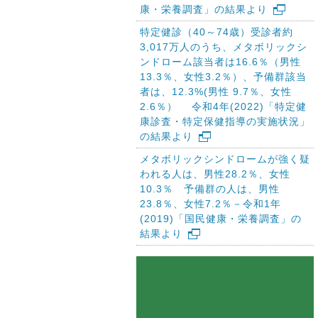
康・栄養調査」の結果より
特定健診（40～74歳）受診者約
3,017万人のうち、メタボリックシ
ンドローム該当者は16.6％（男性
13.3％、女性3.2％）、予備群該当
者は、12.3%(男性 9.7％、女性
2.6％） 令和4年(2022)「特定健
康診査・特定保健指導の実施状況」
の結果より
メタボリックシンドロームが強く疑
われる人は、男性28.2％、女性
10.3％ 予備群の人は、男性
23.8％、女性7.2％－令和1年
(2019)「国民健康・栄養調査」の
結果より