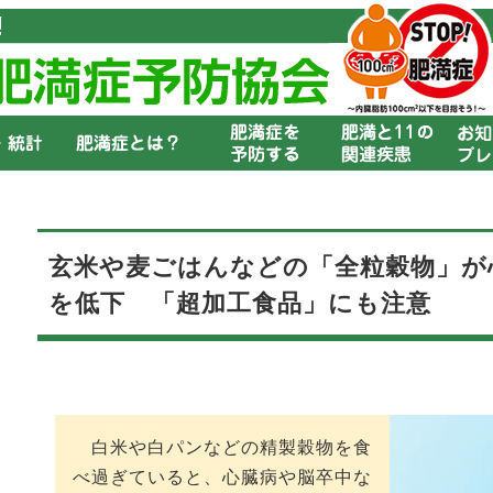
玄米や麦ごはんなどの「全粒穀物」が
を低下 「超加工食品」にも注意
白米や白パンなどの精製穀物を食
べ過ぎていると、心臓病や脳卒中な