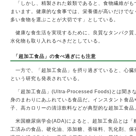
「しかし、精製された穀類であると、食物繊維がも
まいます。健康的な食事では、栄養価が高いだけでな
多い食物を選ぶことが大切です」としている。
健康な食生活を実現するために、良質なタンパク質
水化物も取り入れるべきだとしている。
「超加工食品」の食べ過ぎにも注意
一方で、「超加工食品」を摂り過ぎていると、心臓
という研究も発表されている。
「超加工食品」(Ultra-Processed Foods)
身のまわりにあふれている食品だ。インスタント食品
子、高カロリーの清涼飲料などが典型的な超加工食品
米国糖尿病学会(ADA)によると、超加工食品とは「
工済みの食品。硬化油、添加糖、香味料、乳化剤、保