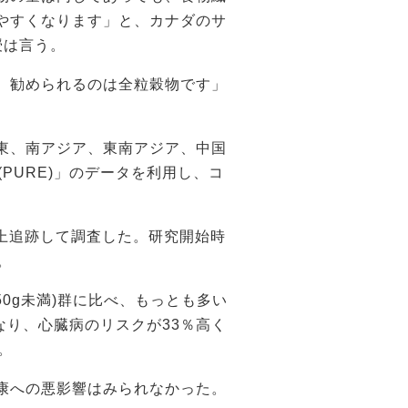
やすくなります」と、カナダのサ
授は言う。
、勧められるのは全粒穀物です」
東、南アジア、東南アジア、中国
PURE)」のデータを利用し、コ
年以上追跡して調査した。研究開始時
。
0g未満)群に比べ、もっとも多い
くなり、心臓病のリスクが33％高く
。
康への悪影響はみられなかった。