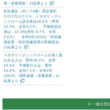
康・栄養調査」の結果より
特定健診（40～74歳）受診者約
3,017万人のうち、メタボリックシ
ンドローム該当者は16.6％（男性
13.3％、女性3.2％）、予備群該当
者は、12.3%(男性 9.7％、女性
2.6％） 令和4年(2022)「特定健
康診査・特定保健指導の実施状況」
の結果より
メタボリックシンドロームが強く疑
われる人は、男性28.2％、女性
10.3％ 予備群の人は、男性
23.8％、女性7.2％－令和1年
(2019)「国民健康・栄養調査」の
結果より
© 一般社団