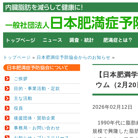
トップページ
»
日本肥満症予防協会からのお知らせ
»
【日本肥満学
ご挨拶
ウム（2月2
目的・事業活動・定款
主な活動
2026年02月12日
役員
後援団体・賛助企業
1990年代に脂
事務局・お問い合わせ
規模で興隆した脂
お知らせ・プレスリリース