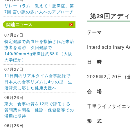
リレーコラム「教えて！肥満症」第
7回 言い訳の多い人へのアプローチ
第29回アデ
テーマ
07月27日
特定健診で高血圧を指摘された未治
Interdisciplin
療者を追跡 次回健診で
140/90mmHg未満は約58％（大阪
大学ほか）
日 時
07月27日
11日間のリアルタイム食事記録で
2026年2月20日
日本人の食事リズムに4つの型 生
活背景に応じた健康支援へ
会 場
06月26日
東大、食事の質を12問で評価する
千里ライフサイエン
質問票を開発 健診・保健指導での
活用に期待
形 式
06月26日