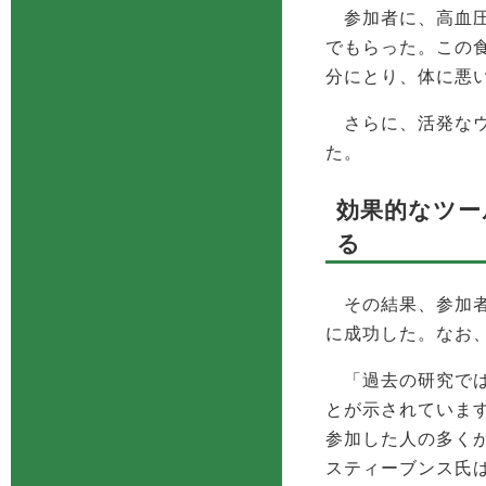
参加者に、高血圧
でもらった。この
分にとり、体に悪
さらに、活発なウ
た。
効果的なツー
る
その結果、参加者の
に成功した。なお、
「過去の研究では、
とが示されていま
参加した人の多く
スティーブンス氏