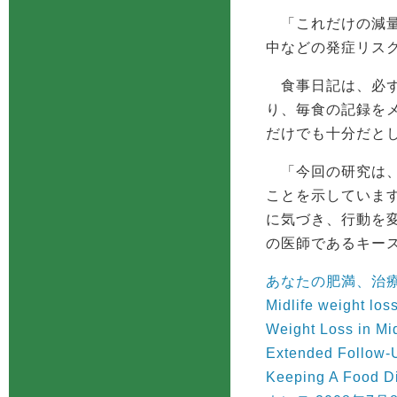
「これだけの減量
中などの発症リス
食事日記は、必ず
り、毎食の記録を
だけでも十分だと
「今回の研究は、
ことを示していま
に気づき、行動を
の医師であるキー
あなたの肥満、治療
Midlife weight l
Weight Loss in Mid
Extended Follow
Keeping A Food 