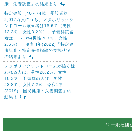
康・栄養調査」の結果より
特定健診（40～74歳）受診者約
3,017万人のうち、メタボリックシ
ンドローム該当者は16.6％（男性
13.3％、女性3.2％）、予備群該当
者は、12.3%(男性 9.7％、女性
2.6％） 令和4年(2022)「特定健
康診査・特定保健指導の実施状況」
の結果より
メタボリックシンドロームが強く疑
われる人は、男性28.2％、女性
10.3％ 予備群の人は、男性
23.8％、女性7.2％－令和1年
(2019)「国民健康・栄養調査」の
結果より
© 一般社団