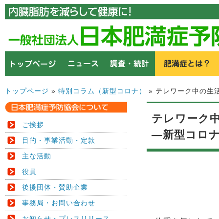
トップページ
»
特別コラム（新型コロナ）
» テレワーク中の生
テレワーク
ご挨拶
―新型コロ
目的・事業活動・定款
主な活動
役員
後援団体・賛助企業
事務局・お問い合わせ
お知らせ・プレスリリース