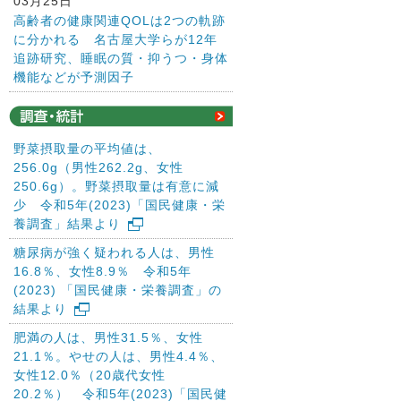
03月25日
高齢者の健康関連QOLは2つの軌跡
に分かれる 名古屋大学らが12年
追跡研究、睡眠の質・抑うつ・身体
機能などが予測因子
野菜摂取量の平均値は、
256.0g（男性262.2g、女性
250.6g）。野菜摂取量は有意に減
少 令和5年(2023)「国民健康・栄
養調査」結果より
糖尿病が強く疑われる人は、男性
16.8％、女性8.9％ 令和5年
(2023) 「国民健康・栄養調査」の
結果より
肥満の人は、男性31.5％、女性
21.1％。やせの人は、男性4.4％、
女性12.0％（20歳代女性
20.2％） 令和5年(2023)「国民健